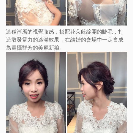
這種漸層的視覺妝感，搭配花朵般綻開的睫毛，打
造散發電力的迷濛效果，在結婚的會場中一定會成
為震攝群芳的美麗新娘。