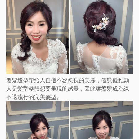
盤髮造型帶給人自信不容忽視的美麗，儀態優雅動
人是髮型整體想要呈現的感覺，因此讓盤髮成為絕
不退流行的完美髮型。