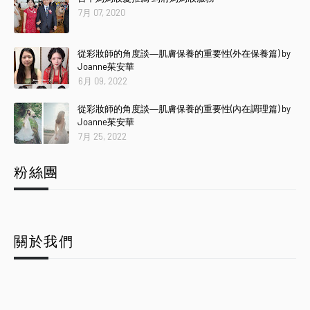
7月 07, 2020
從彩妝師的角度談―肌膚保養的重要性(外在保養篇) by
Joanne茱安華
6月 09, 2022
從彩妝師的角度談―肌膚保養的重要性(內在調理篇) by
Joanne茱安華
7月 25, 2022
粉絲團
關於我們