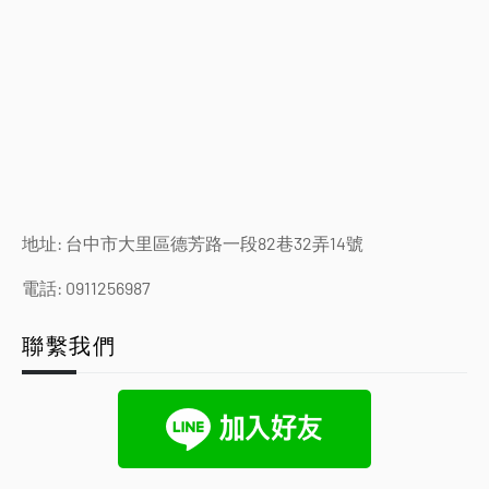
地址: 台中市大里區德芳路一段82巷32弄14號
電話: 0911256987
聯繫我們